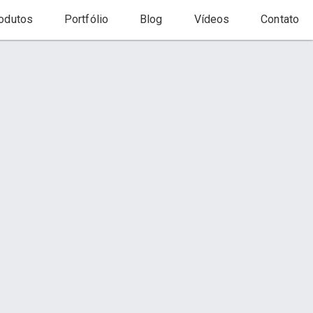
odutos
Portfólio
Blog
Vídeos
Contato
Início
Produto
Contato