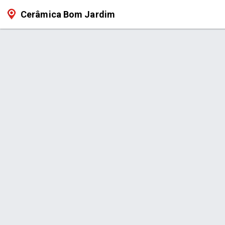
Cerâmica Bom Jardim
Produto > Vasos de Pendurar