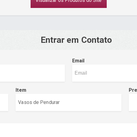
Visualizar os Produtos do Site
Entrar em Contato
Email
Item
Pr